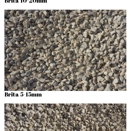
Brita 10-20mm
Brita 5-15mm