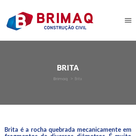
BRITA
Brimaq
 > 
Brita
Brita é a rocha quebrada mecanicamente em 