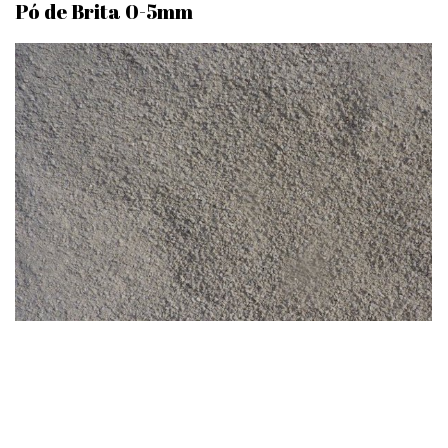
Pó de Brita 0-5mm